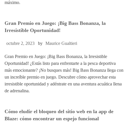
máximo.
Gran Premio en Juego: ¡Big Bass Bonanza, la
Irresistible Oportunidad!
octubre 2, 2023
by
Maurice Gualtieri
Gran Premio en Juego: ¡Big Bass Bonanza, la Irresistible
Oportunidad! ¿Estás listo para enfrentarte a la pesca deportiva
más emocionante? ¡No busques más! Big Bass Bonanza llega con
un increíble premio en juego. Descubre cómo aprovechar esta
irresistible oportunidad y adéntrate en una aventura acuática llena
de adrenalina.
Cómo eludir el bloqueo del sitio web en la app de
Blaze: cómo encontrar un espejo funcional