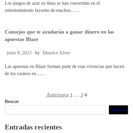
Los juegos de azar en línea se han convertido en el
entretenimiento favorito de muchos……
Consejos que te ayudarán a ganar dinero en las
apuestas Blaze
junio 8, 2023
by
Maurice Alves
Las apuestas en Blaze forman parte de esas vivencias que hacen
de los casinos en……
P
Anteriores
1
…
3
4
Buscar
a
Buscar
g
i
Entradas recientes
n