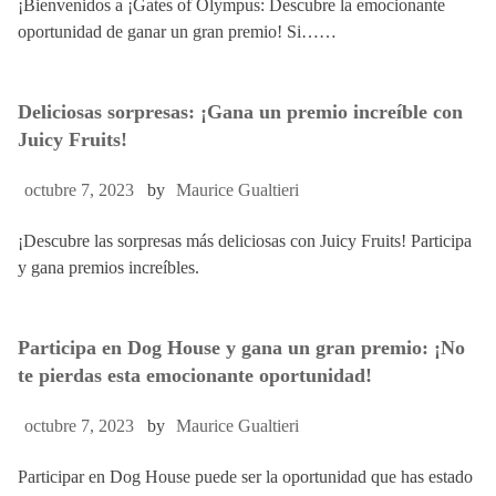
¡Bienvenidos a ¡Gates of Olympus: Descubre la emocionante
oportunidad de ganar un gran premio! Si……
Deliciosas sorpresas: ¡Gana un premio increíble con
Juicy Fruits!
octubre 7, 2023
by
Maurice Gualtieri
¡Descubre las sorpresas más deliciosas con Juicy Fruits! Participa
y gana premios increíbles.
Participa en Dog House y gana un gran premio: ¡No
te pierdas esta emocionante oportunidad!
octubre 7, 2023
by
Maurice Gualtieri
Participar en Dog House puede ser la oportunidad que has estado