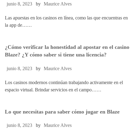
junio 8, 2023
by
Maurice Alves
Las apuestas en los casinos en línea, como las que encuentras en
la app de……
¿Cómo verificar la honestidad al apostar en el casino
Blaze? ¿Y cómo saber si tiene una licencia?
junio 8, 2023
by
Maurice Alves
Los casinos modernos continúan trabajando activamente en el
espacio virtual. Brindar servicios en el campo……
Lo que necesitas para saber cómo jugar en Blaze
junio 8, 2023
by
Maurice Alves