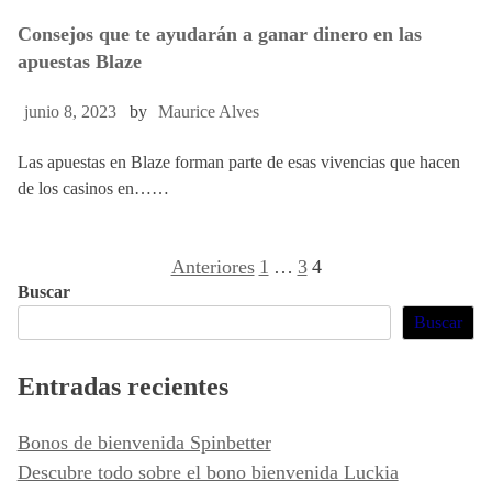
Consejos que te ayudarán a ganar dinero en las
apuestas Blaze
junio 8, 2023
by
Maurice Alves
Las apuestas en Blaze forman parte de esas vivencias que hacen
de los casinos en……
P
Anteriores
1
…
3
4
Buscar
a
Buscar
g
i
Entradas recientes
n
a
Bonos de bienvenida Spinbetter
c
Descubre todo sobre el bono bienvenida Luckia