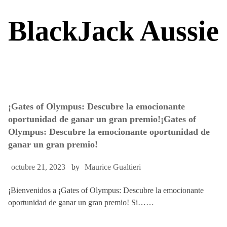
Skip
to
BlackJack Aussie
content
¡Gates of Olympus: Descubre la emocionante
oportunidad de ganar un gran premio!¡Gates of
Olympus: Descubre la emocionante oportunidad de
ganar un gran premio!
octubre 21, 2023
by
Maurice Gualtieri
¡Bienvenidos a ¡Gates of Olympus: Descubre la emocionante
oportunidad de ganar un gran premio! Si……