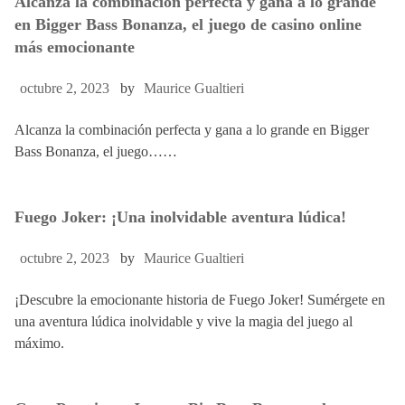
Alcanza la combinación perfecta y gana a lo grande
en Bigger Bass Bonanza, el juego de casino online
más emocionante
octubre 2, 2023
by
Maurice Gualtieri
Alcanza la combinación perfecta y gana a lo grande en Bigger
Bass Bonanza, el juego……
Fuego Joker: ¡Una inolvidable aventura lúdica!
octubre 2, 2023
by
Maurice Gualtieri
¡Descubre la emocionante historia de Fuego Joker! Sumérgete en
una aventura lúdica inolvidable y vive la magia del juego al
máximo.