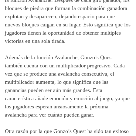
bloques de piedra que forman la combinación ganadora
explotan y desaparecen, dejando espacio para que
nuevos bloques caigan en su lugar. Esto significa que los
jugadores tienen la oportunidad de obtener múltiples
victorias en una sola tirada.
Además de la función Avalanche, Gonzo’s Quest
también cuenta con un multiplicador progresivo. Cada
vez que se produce una avalancha consecutiva, el
multiplicador aumenta, lo que significa que las
ganancias pueden ser aún más grandes. Esta
característica añade emoción y emoción al juego, ya que
los jugadores esperan ansiosamente la próxima
avalancha para ver cuánto pueden ganar.
Otra razón por la que Gonzo’s Quest ha sido tan exitoso