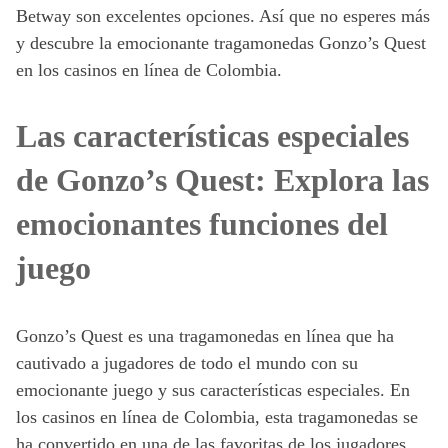
Betway son excelentes opciones. Así que no esperes más
y descubre la emocionante tragamonedas Gonzo’s Quest
en los casinos en línea de Colombia.
Las características especiales
de Gonzo’s Quest: Explora las
emocionantes funciones del
juego
Gonzo’s Quest es una tragamonedas en línea que ha
cautivado a jugadores de todo el mundo con su
emocionante juego y sus características especiales. En
los casinos en línea de Colombia, esta tragamonedas se
ha convertido en una de las favoritas de los jugadores,