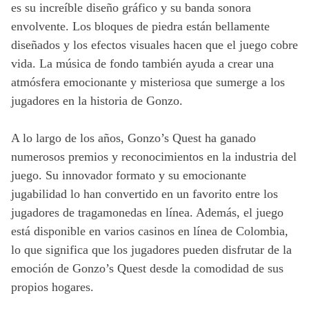
es su increíble diseño gráfico y su banda sonora
envolvente. Los bloques de piedra están bellamente
diseñados y los efectos visuales hacen que el juego cobre
vida. La música de fondo también ayuda a crear una
atmósfera emocionante y misteriosa que sumerge a los
jugadores en la historia de Gonzo.
A lo largo de los años, Gonzo’s Quest ha ganado
numerosos premios y reconocimientos en la industria del
juego. Su innovador formato y su emocionante
jugabilidad lo han convertido en un favorito entre los
jugadores de tragamonedas en línea. Además, el juego
está disponible en varios casinos en línea de Colombia,
lo que significa que los jugadores pueden disfrutar de la
emoción de Gonzo’s Quest desde la comodidad de sus
propios hogares.