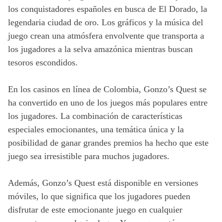
los conquistadores españoles en busca de El Dorado, la
legendaria ciudad de oro. Los gráficos y la música del
juego crean una atmósfera envolvente que transporta a
los jugadores a la selva amazónica mientras buscan
tesoros escondidos.
En los casinos en línea de Colombia, Gonzo’s Quest se
ha convertido en uno de los juegos más populares entre
los jugadores. La combinación de características
especiales emocionantes, una temática única y la
posibilidad de ganar grandes premios ha hecho que este
juego sea irresistible para muchos jugadores.
Además, Gonzo’s Quest está disponible en versiones
móviles, lo que significa que los jugadores pueden
disfrutar de este emocionante juego en cualquier