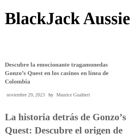
Skip
to
BlackJack Aussie
content
Descubre la emocionante tragamonedas
Gonzo’s Quest en los casinos en línea de
Colombia
noviembre 29, 2023
by
Maurice Gualtieri
La historia detrás de Gonzo’s
Quest: Descubre el origen de