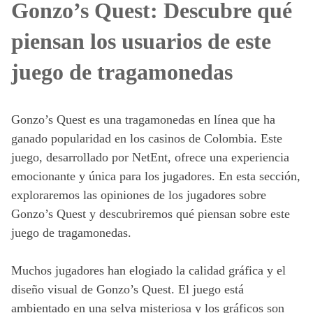
Gonzo’s Quest: Descubre qué
piensan los usuarios de este
juego de tragamonedas
Gonzo’s Quest es una tragamonedas en línea que ha
ganado popularidad en los casinos de Colombia. Este
juego, desarrollado por NetEnt, ofrece una experiencia
emocionante y única para los jugadores. En esta sección,
exploraremos las opiniones de los jugadores sobre
Gonzo’s Quest y descubriremos qué piensan sobre este
juego de tragamonedas.
Muchos jugadores han elogiado la calidad gráfica y el
diseño visual de Gonzo’s Quest. El juego está
ambientado en una selva misteriosa y los gráficos son