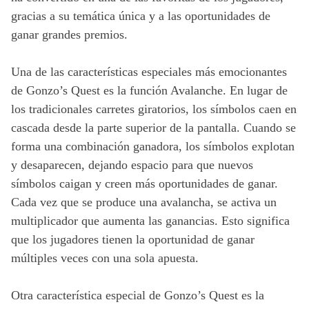
gracias a su temática única y a las oportunidades de
ganar grandes premios.
Una de las características especiales más emocionantes
de Gonzo’s Quest es la función Avalanche. En lugar de
los tradicionales carretes giratorios, los símbolos caen en
cascada desde la parte superior de la pantalla. Cuando se
forma una combinación ganadora, los símbolos explotan
y desaparecen, dejando espacio para que nuevos
símbolos caigan y creen más oportunidades de ganar.
Cada vez que se produce una avalancha, se activa un
multiplicador que aumenta las ganancias. Esto significa
que los jugadores tienen la oportunidad de ganar
múltiples veces con una sola apuesta.
Otra característica especial de Gonzo’s Quest es la